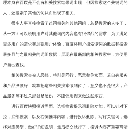
理本身在百度是不会有相关搜索结果词出现，但因搜索这个关键词的
人，还搜索了其他的词从而出现了相关。
很多人事直接搜索了该词相关的其他词组，若是搜索的人多了，
从一方面可以说明用户对其他词的内容也有很强烈的需求，为了满足
更多用户的需求和加强用户体验，百度将用户搜索该词的数据和搜索
最多且与之最相关的词组数据，展现在最底部的相关搜索中，方便用
户自己查找。
相关搜索会被人恶搞，特别是同行，恶意整你负面。若自身服务
和产品没做好，就算把这些相关搜索做到位了，意义也不是很大，产
品服务等不过关那就是硬伤，不建议用帽来做这些东西。
进行百度快照投诉界面。选择搜索提示词删除功能，可以针对下
拉，底部搜索，以及右侧推荐内容，进行投诉删除。写好关键词，选
择对应类型，做好详细说明，然后提交就行了，投诉内容严重要写清