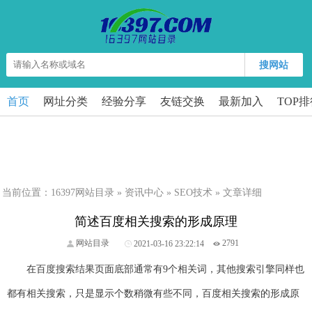
搜网站
首页
网址分类
经验分享
友链交换
最新加入
TOP
当前位置：
16397网站目录
»
资讯中心
»
SEO技术
» 文章详细
简述百度相关搜索的形成原理
网站目录
2021-03-16 23:22:14
2791
在百度搜索结果页面底部通常有9个相关词，其他搜索引擎同样也
都有相关搜索，只是显示个数稍微有些不同，百度相关搜索的形成原