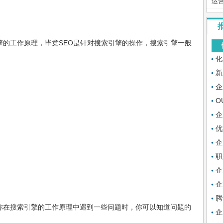
运
的工作原理，毕竟SEO是针对搜索引擎的操作，搜索引擎一般
化
新
企
O
企
优
企
职
企
企
腾
你在搜索引擎的工作原理中遇到一些问题时，你可以知道问题的
企