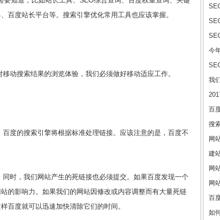
也需要知道，比如站长工具、SEO综合查询、百度权重查询、关键
S
具、百度站长平台等。搜索引擎优化常用工具也应该掌握。
S
S
今年
S
对移动搜索结果的浏览体验，我们必须做好移动适应工作。
我
20
百度
搜索
。百度的搜索引擎将根据标准处理链接。应该注意的是，百度不
网
建
网
。同时，我们网站产生的死链接也必须提交。如果百度发现一个
网
网站的影响力。如果我们的网站因修改或内容调整而有大量死链
百度
这样百度就可以迅速加快清除它们的时间。
如