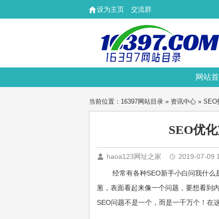
设为主页
交流群
网站首
当前位置：
16397网站目录
»
资讯中心
»
SE
SEO优
haoa123网址之家
2019-07-09 
经常有各种SEO新手小白问我什么
葱，表面看起来像一个问题，要想看到
SEO问题不是一个，而是一千万个！在