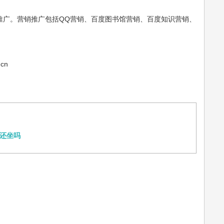
推广。营销推广包括QQ营销、百度图书馆营销、百度知识营销、
cn
还坐吗