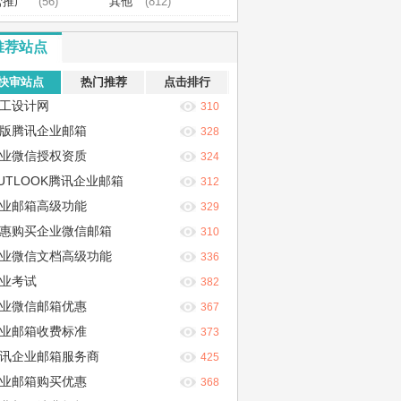
营推广
(56)
其他
(812)
推荐站点
快审站点
热门推荐
点击排行
工设计网
310
版腾讯企业邮箱
328
业微信授权资质
324
UTLOOK腾讯企业邮箱
312
业邮箱高级功能
329
惠购买企业微信邮箱
310
业微信文档高级功能
336
业考试
382
业微信邮箱优惠
367
业邮箱收费标准
373
讯企业邮箱服务商
425
业邮箱购买优惠
368