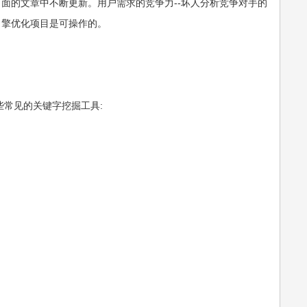
面的文章中不断更新。用户需求的竞争力--坏人分析竞争对手的
引擎优化项目是可操作的。
常见的关键字挖掘工具: