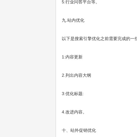
5:行业问答平台等。
九.站内优化
以下是搜索引擎优化之前需要完成的一些
1:内容更新
2.列出内容大纲
3:优化标题:
4.改进内容。
十、站外促销优化