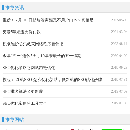
推荐资讯
重磅！5 月 10 日起结婚离婚竟不用户口本？真相是……
2025-05-09
突发!苹果遭天价罚款
2024-03-04
积极维护防汛救灾网络秩序倡议书
2023-08-11
今年“五一”连休5天，10年来最长的五一假期
2020-04-09
SEO优化策略之网站内链优化
2019-09-23
教程： 新站SEO-怎么优化新站，做新站的SEO优化步骤
2019-07-31
SEO排名算法又更新啦
2019-07-09
SEO优化常用的工具大全
2019-07-08
推荐网站