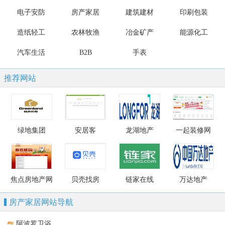
电子安防
房产家居
建筑建材
印刷包装
造纸轻工
农林牧渔
冶金矿产
能源化工
汽车生活
B2B
手表
推荐网站
绿地集团
安居客
龙湖地产
一起装修网
焦点房地产网
贝壳找房
链家在线
万达地产
房产家居网站导航
阿波罗卫浴