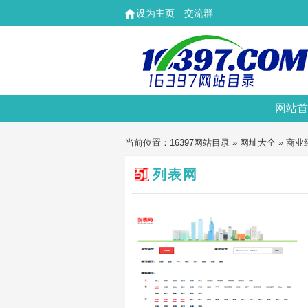
设为主页
交流群
网站首
当前位置：
16397网站目录
»
网址大全
»
商业
列表网