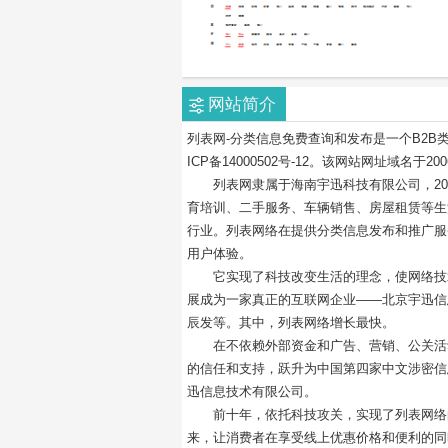
网站简介
列表网-分类信息免费查询和发布是一个B2B
ICP备14000502号-12。该网站网址域名于2
列表网隶属于海南宇迅科技有限公司，200
育培训、二手服务、车辆销售、房屋租赁等生活
行业。列表网络在提供分类信息发布和推广服
用户体验。
它实现了科技改变生活的理念，使网络技术更好
展成为一家真正的互联网企业——北京宇迅信息技
辰发等。其中，列表网络增长最快。
在不依赖外部资金和广告、营销、公关活动的
的信任和支持，跃升为中国第四家中文涉密信息网
迅信息技术有限公司。
前十年，依托科技攻关，实现了列表网络的“稳定
来，让消费者在享受线上优惠价格和便利的同