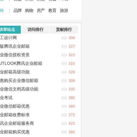
 外
|
品牌
购物
房产
教育
旅游
快审站点
访问排行
贡献排行
工设计网
308
版腾讯企业邮箱
327
业微信授权资质
323
UTLOOK腾讯企业邮箱
310
业邮箱高级功能
328
惠购买企业微信邮箱
309
业微信文档高级功能
335
业考试
380
业微信邮箱优惠
366
业邮箱收费标准
372
讯企业邮箱服务商
423
业邮箱购买优惠
366