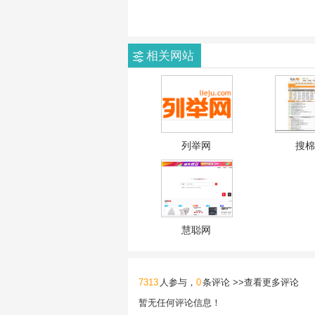
相关网站
列举网
搜棉
慧聪网
7313
人参与，
0
条评论 >>
查看更多评论
暂无任何评论信息！