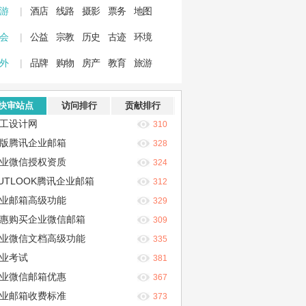
 游
|
酒店
线路
摄影
票务
地图
 会
|
公益
宗教
历史
古迹
环境
 外
|
品牌
购物
房产
教育
旅游
快审站点
访问排行
贡献排行
工设计网
310
版腾讯企业邮箱
328
业微信授权资质
324
UTLOOK腾讯企业邮箱
312
业邮箱高级功能
329
惠购买企业微信邮箱
309
业微信文档高级功能
335
业考试
381
业微信邮箱优惠
367
业邮箱收费标准
373