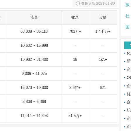
数据更新:2021-01-30
旅
社
数
流量
收录
反链
国
63,008 ~ 86,113
701万+
1.4千万+
10,602 ~ 15,998
-
-
化
19,982 ~ 31,400
19
1亿+
新
企
9,006 ~ 11,075
-
-
O
企
16,073 ~ 19,800
2.8亿+
621
优
3,808 ~ 6,368
-
-
企
职
11,914 ~ 14,398
51.5万+
-
企
企