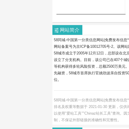
网站简介
58同城-中国第一分类信息网站|免费发布信息
网站备案号为京ICP备10012705号-2。该网
58城市成立于2005年12月12日，总部设在
设立了分支机构。目前，该公司已在407个城镇
等机构获得多轮风险投资，总额2500万美元。2
先融资，58城市首席执行官姚劲波亲自投资50
位。
58同城-中国第一分类信息网站|免费发布信息
排名及权重等数据于 2021-01-30 更
以使用"爱站工具""Chinaz站长工具"查
制，不保证外部链接的准确性和完整性。