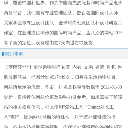
牌，覆盖中国和世界。作为中国领先的服装和时尚产品电子
商务平台，我们拥有专业管理团队、数百名国际设计大师、
买家和区域专业设计团队、全球时尚创意团队和设计研发工
作室，在亚洲提供同步的国际时尚产品。孟八沙的网站2019
有了新的定位。没有理由在7天内退货或换货。
特别申明
【梦芭莎***】全球购物时尚女装_内衣_文胸_男装_鞋包_网
购服装商城，已累计浏览17449次，归类在生活购物栏目。
网站所展示的流量、备案、排名及权重等数据于 2021-01-30
更新，仅供评估网站价值及影响力做参考。如果需要了解该
站的相关权重信息，可以使用"爱站工具""Chinaz站长工
具"查询。因为网址导航的特殊性，对于该外部链接的指
向，不由本站导航实际控制，不保证外部链接的准确性和完